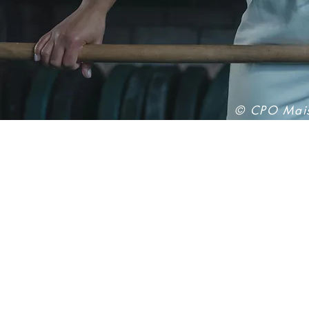
​© CPO Mais