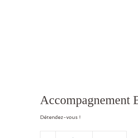
Accompagnement B
Détendez-vous !
55
€