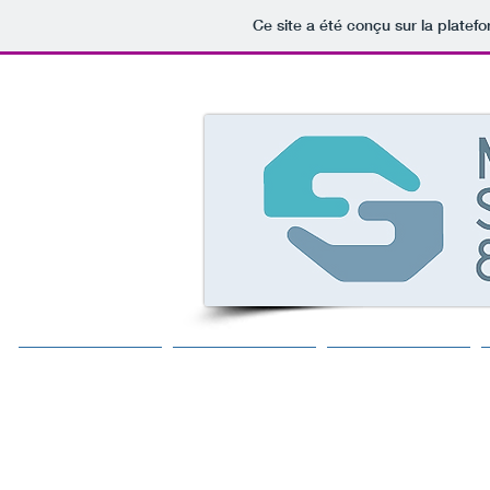
Ce site a été conçu sur la platef
Accueil
Formations
Equipe