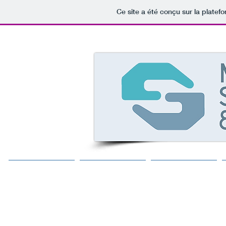
Ce site a été conçu sur la platef
Accueil
Formations
Equipe