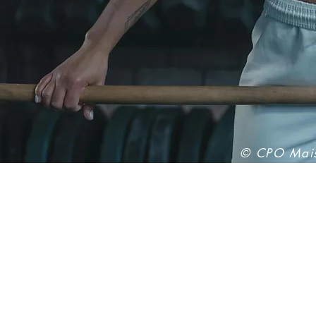
​© CPO Mais