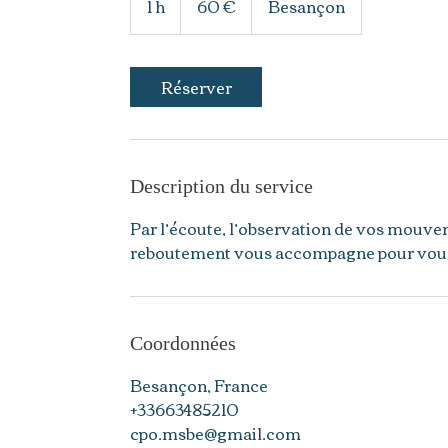
1 h
1
60 €
Besançon
Réserver
Description du service
Par l’écoute, l’observation de vos mouvem
reboutement vous accompagne pour vous 
Coordonnées
Besançon, France
+33663485210
cpo.msbe@gmail.com